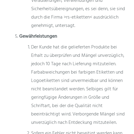
Veräußerungen, Verwendungen und
Sicherheitsübereignungen, es sei denn, sie sind
durch die Firma >rs-etiketten< ausdrücklich
genehmigt, untersagt.
Gewährleistungen
Der Kunde hat die gelieferten Produkte bei
Erhalt zu überprüfen und Mängel unverzüglich,
jedoch 10 Tage nach Lieferung mitzuteilen.
Farbabweichungen bei farbigen Etiketten und
Logoetiketten sind unvermeidbar und können
nicht beanstandet werden. Selbiges gilt für
geringfügige Änderungen in Größe und
Schriftart, bei der die Qualität nicht
beeinträchtigt wird. Verborgende Mängel sind
unverzüglich nach Entdeckung mitzuteilen.
Sofern ein Fehler nicht beseitigt werden kann