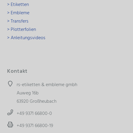
> Etiketten
> Embleme
> Transfers
> Plotterfolien
> Anleitungsvideos
Kontakt
rs-etiketten & embleme gmbh
Auweg 16b
63920 Großheubach
+49 9371 66800-0
+49 9371 66800-19