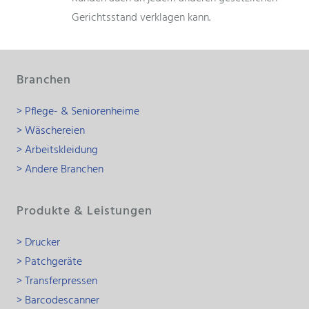
Gerichtsstand verklagen kann.
Branchen
> Pflege- & Seniorenheime
> Wäschereien
> Arbeitskleidung
> Andere Branchen
Produkte & Leistungen
> Drucker
> Patchgeräte
> Transferpressen
> Barcodescanner