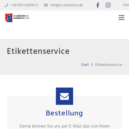
Ho
+49 9371 66800-0
info@rs-etiketten.de
Etikettenservice
Start
Etikettenservice
Bestellung
Gerne können Sie uns per E-Mail das von Ihnen