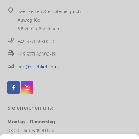
rs-etiketten & embleme gmbh
Auweg 16b
63920 Großheubach
+49 9371 66800-0
+49 9371 66800-19
info@rs-etiketten.de
Sie erreichen uns:
Montag – Donnerstag
08.00 Uhr bis 16.30 Uhr