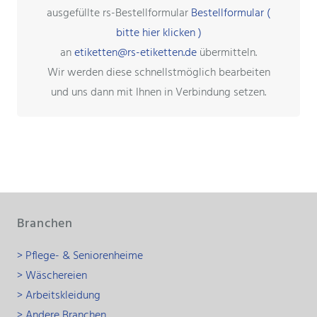
ausgefüllte rs-Bestellformular
Bestellformular (
bitte hier klicken )
an
etiketten@rs-etiketten.de
übermitteln.
Wir werden diese schnellstmöglich bearbeiten
und uns dann mit Ihnen in Verbindung setzen.
Branchen
> Pflege- & Seniorenheime
> Wäschereien
> Arbeitskleidung
> Andere Branchen