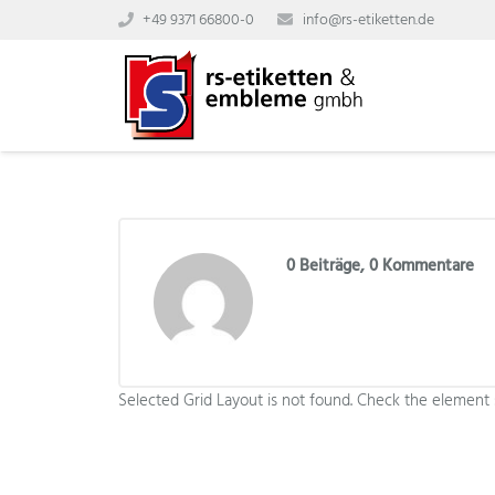
+49 9371 66800-0
info@rs-etiketten.de
0 Beiträge, 0
Kommentare
Selected Grid Layout is not found. Check the element s