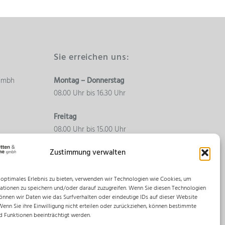
Sie erreichen uns:
 gmbh
Montag – Donnerstag
08.00 Uhr bis 16.30 Uhr
Freitag
08.00 Uhr bis 15.00 Uhr
Zustimmung verwalten
 optimales Erlebnis zu bieten, verwenden wir Technologien wie Cookies, um
ationen zu speichern und/oder darauf zuzugreifen. Wenn Sie diesen Technologien
önnen wir Daten wie das Surfverhalten oder eindeutige IDs auf dieser Website
Wenn Sie ihre Einwilligung nicht erteilen oder zurückziehen, können bestimmte
 Funktionen beeinträchtigt werden.