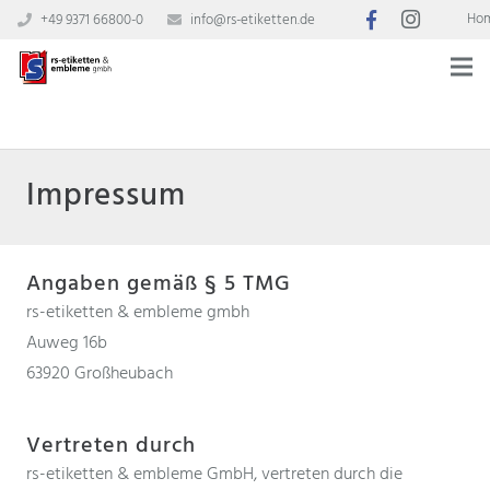
Ho
+49 9371 66800-0
info@rs-etiketten.de
Impressum
Angaben gemäß § 5 TMG
rs-etiketten & embleme gmbh
Auweg 16b
63920 Großheubach
Vertreten durch
rs-etiketten & embleme GmbH, vertreten durch die