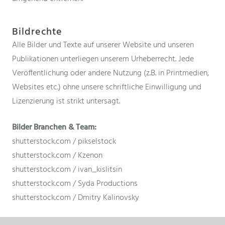
Bildrechte
Alle Bilder und Texte auf unserer Website und unseren
Publikationen unterliegen unserem Urheberrecht. Jede
Veröffentlichung oder andere Nutzung (z.B. in Printmedien,
Websites etc.) ohne unsere schriftliche Einwilligung und
Lizenzierung ist strikt untersagt.
Bilder Branchen & Team:
shutterstock.com / pikselstock
shutterstock.com / Kzenon
shutterstock.com / ivan_kislitsin
shutterstock.com / Syda Productions
shutterstock.com / Dmitry Kalinovsky