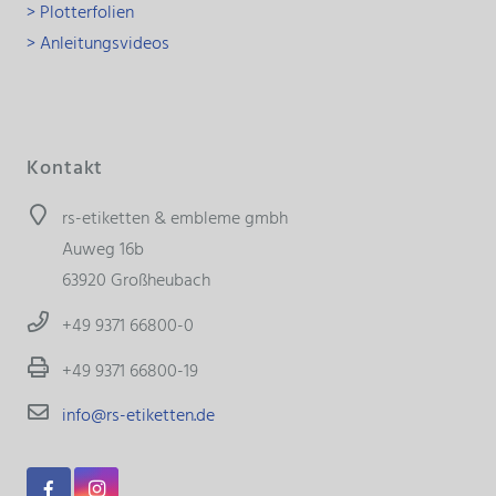
> Plotterfolien
> Anleitungsvideos
Kontakt
rs-etiketten & embleme gmbh
Auweg 16b
63920 Großheubach
+49 9371 66800-0
+49 9371 66800-19
info@rs-etiketten.de