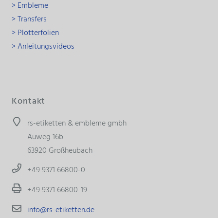
> Embleme
> Transfers
> Plotterfolien
> Anleitungsvideos
Kontakt
rs-etiketten & embleme gmbh
Auweg 16b
63920 Großheubach
+49 9371 66800-0
+49 9371 66800-19
info@rs-etiketten.de