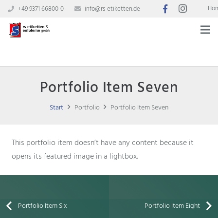
Ho
+49 9371 66800-0
info@rs-etiketten.de
Portfolio Item Seven
Start
Portfolio
Portfolio Item Seven
This portfolio item doesn’t have any content because it
opens its featured image in a lightbox.
Portfolio Item Six
Portfolio Item Eight